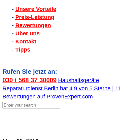
-
Unsere Vorteile
-
Preis-Leistung
-
Bewertungen
-
Über uns
-
Kontakt
-
Tipps
Rufen Sie jetzt an:
030 / 568 37 30009
Haushaltsgeräte
Reparaturdienst Berlin
hat
4.9
von
5
Sterne |
11
Bewertungen auf ProvenExpert.com