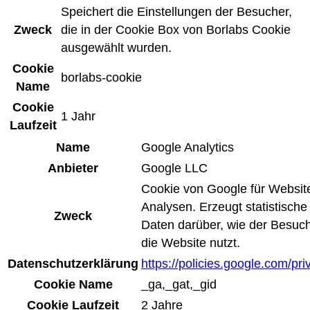
Speichert die Einstellungen der Besucher,
Zweck
die in der Cookie Box von Borlabs Cookie
ausgewählt wurden.
Cookie
borlabs-cookie
Name
Cookie
1 Jahr
Laufzeit
Name
Google Analytics
Anbieter
Google LLC
Cookie von Google für Websit
Analysen. Erzeugt statistische
Zweck
Daten darüber, wie der Besuc
die Website nutzt.
Datenschutzerklärung
https://policies.google.com/pri
Cookie Name
_ga,_gat,_gid
Cookie Laufzeit
2 Jahre