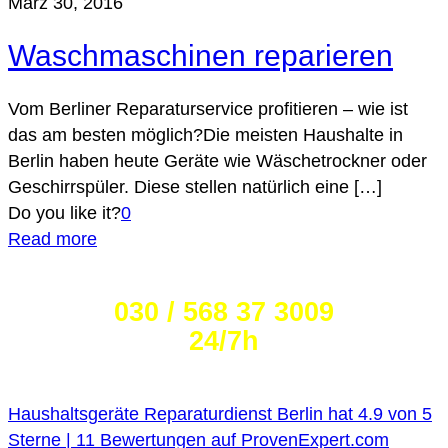
März 30, 2016
Waschmaschinen reparieren
Vom Berliner Reparaturservice profitieren – wie ist
das am besten möglich?Die meisten Haushalte in
Berlin haben heute Geräte wie Wäschetrockner oder
Geschirrspüler. Diese stellen natürlich eine […]
Do you like it?
0
Read more
Wählen Sie die Nummer:
030 / 568 37 3009
24/7h
Haushaltsgeräte Reparaturdienst Berlin
hat
4.9
von
5
Sterne |
11
Bewertungen auf ProvenExpert.com