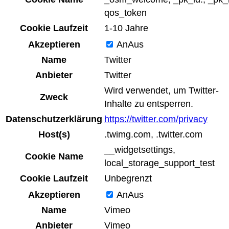
qos_token
Cookie Laufzeit
1-10 Jahre
Akzeptieren
An
Aus
Name
Twitter
Anbieter
Twitter
Wird verwendet, um Twitter-
Zweck
Inhalte zu entsperren.
Datenschutzerklärung
https://twitter.com/privacy
Host(s)
.twimg.com, .twitter.com
__widgetsettings,
Cookie Name
local_storage_support_test
Cookie Laufzeit
Unbegrenzt
Akzeptieren
An
Aus
Name
Vimeo
Anbieter
Vimeo