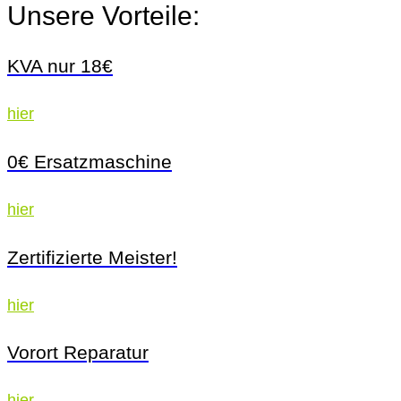
Unsere Vorteile:
KVA nur 18€
hier
0€ Ersatzmaschine
hier
Zertifizierte Meister!
hier
Vorort Reparatur
hier