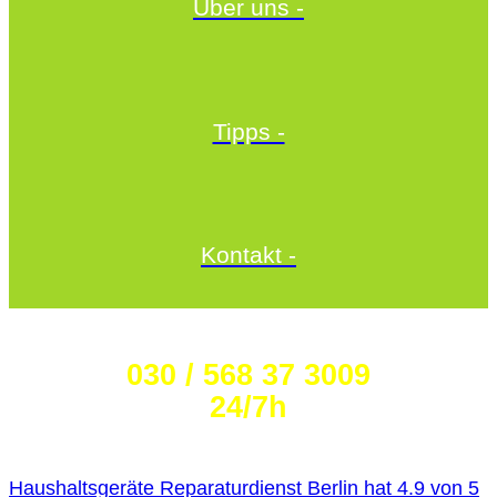
Über uns -
Tipps -
Kontakt -
Wählen Sie die Nummer:
030 / 568 37 3009
24/7h
Haushaltsgeräte Reparaturdienst Berlin
hat
4.9
von
5