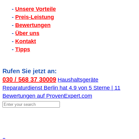
-
Unsere Vorteile
-
Preis-Leistung
-
Bewertungen
-
Über uns
-
Kontakt
-
Tipps
Rufen Sie jetzt an:
030 / 568 37 30009
Haushaltsgeräte
Reparaturdienst Berlin
hat
4.9
von
5
Sterne |
11
Bewertungen auf ProvenExpert.com