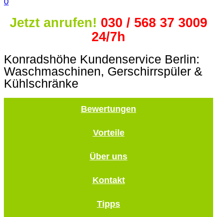
0
Jetzt anrufen!
030 / 568 37 3009
24/7h
Konradshöhe Kundenservice Berlin:
Waschmaschinen, Gerschirrspüler &
Kühlschränke
Bewertungen
Vorteile
Über uns
Kontakt
Tipps