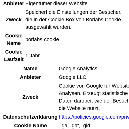
Anbieter
Eigentümer dieser Website
Speichert die Einstellungen der Besucher,
Zweck
die in der Cookie Box von Borlabs Cookie
ausgewählt wurden.
Cookie
borlabs-cookie
Name
Cookie
1 Jahr
Laufzeit
Name
Google Analytics
Anbieter
Google LLC
Cookie von Google für Websit
Analysen. Erzeugt statistische
Zweck
Daten darüber, wie der Besuc
die Website nutzt.
Datenschutzerklärung
https://policies.google.com/pri
Cookie Name
_ga,_gat,_gid