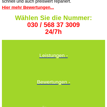
schnell und auch preiswert repariert.
Hier mehr Bewertungen...
Wählen Sie die Nummer:
030 / 568 37 3009
24/7h
Leistungen -
Bewertungen -