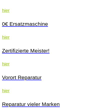
hier
0€ Ersatzmaschine
hier
Zertifizierte Meister!
hier
Vorort Reparatur
hier
Reparatur vieler Marken