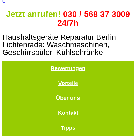
0
Jetzt anrufen!
030 / 568 37 3009
24/7h
Haushaltsgeräte Reparatur Berlin
Lichtenrade: Waschmaschinen,
Geschirrspüler, Kühlschränke
Bewertungen
Vorteile
Über uns
Kontakt
Tipps