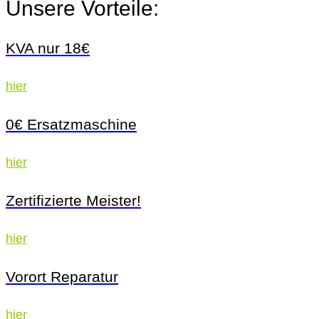
Unsere Vorteile:
KVA nur 18€
hier
0€ Ersatzmaschine
hier
Zertifizierte Meister!
hier
Vorort Reparatur
hier