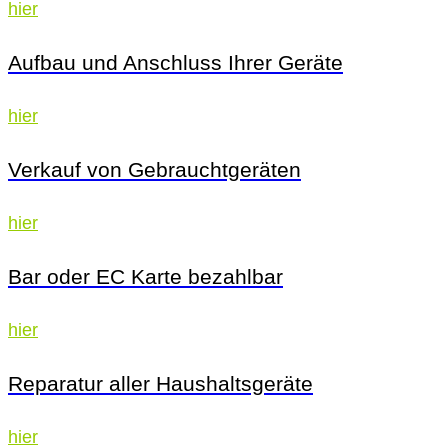
hier
Aufbau und Anschluss Ihrer Geräte
hier
Verkauf von Gebrauchtgeräten
hier
Bar oder EC Karte bezahlbar
hier
Reparatur aller Haushaltsgeräte
hier