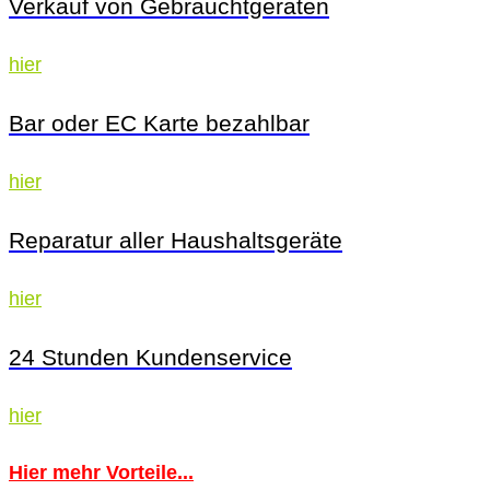
Verkauf von Gebrauchtgeräten
hier
Bar oder EC Karte bezahlbar
hier
Reparatur aller Haushaltsgeräte
hier
24 Stunden Kundenservice
hier
Hier mehr Vorteile...