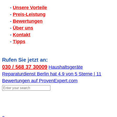
-
Unsere Vorteile
-
Preis-Leistung
-
Bewertungen
-
Über uns
-
Kontakt
-
Tipps
Rufen Sie jetzt an:
030 / 568 37 30009
Haushaltsgeräte
Reparaturdienst Berlin
hat
4.9
von
5
Sterne |
11
Bewertungen auf ProvenExpert.com