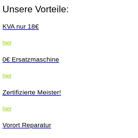
Unsere Vorteile:
KVA nur 18€
hier
0€ Ersatzmaschine
hier
Zertifizierte Meister!
hier
Vorort Reparatur