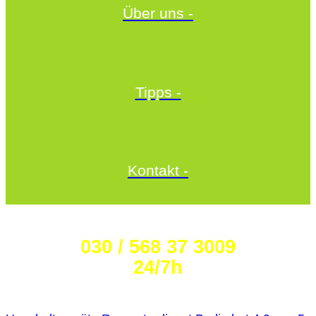
Über uns -
Tipps -
Kontakt -
Wählen Sie die Nummer:
030 / 568 37 3009
24/7h