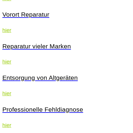
Vorort Reparatur
hier
Reparatur vieler Marken
hier
Entsorgung von Altgeräten
hier
Professionelle Fehldiagnose
hier