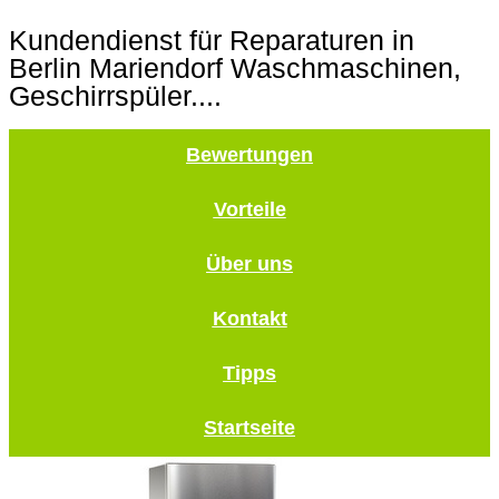
Kundendienst für Reparaturen in
Berlin Mariendorf Waschmaschinen,
Geschirrspüler....
Bewertungen
Vorteile
Über uns
Kontakt
Tipps
Startseite