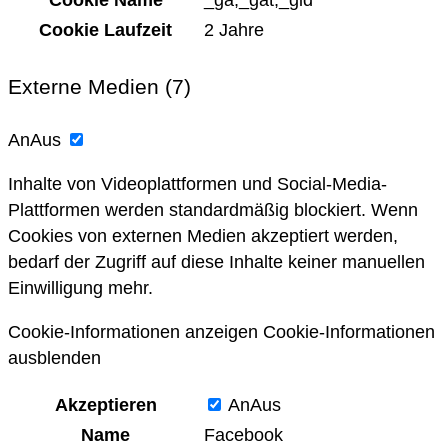
Cookie Name
_ga,_gat,_gid
Cookie Laufzeit
2 Jahre
Externe Medien (7)
An
Aus
Inhalte von Videoplattformen und Social-Media-
Plattformen werden standardmäßig blockiert. Wenn
Cookies von externen Medien akzeptiert werden,
bedarf der Zugriff auf diese Inhalte keiner manuellen
Einwilligung mehr.
Cookie-Informationen anzeigen
Cookie-Informationen
ausblenden
Akzeptieren
An
Aus
Name
Facebook