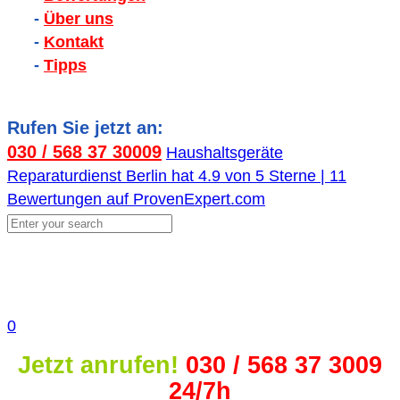
-
Über uns
-
Kontakt
-
Tipps
Rufen Sie jetzt an:
030 / 568 37 30009
Haushaltsgeräte
Reparaturdienst Berlin
hat
4.9
von
5
Sterne |
11
Bewertungen auf ProvenExpert.com
0
Jetzt anrufen!
030 / 568 37 3009
24/7h