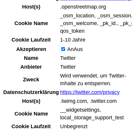
Host(s)
.openstreetmap.org
_osm_location, _osm_session
Cookie Name
_osm_welcome, _pk_id., _pk_r
qos_token
Cookie Laufzeit
1-10 Jahre
Akzeptieren
An
Aus
Name
Twitter
Anbieter
Twitter
Wird verwendet, um Twitter-
Zweck
Inhalte zu entsperren.
Datenschutzerklärung
https://twitter.com/privacy
Host(s)
.twimg.com, .twitter.com
__widgetsettings,
Cookie Name
local_storage_support_test
Cookie Laufzeit
Unbegrenzt