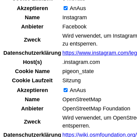
Akzeptieren
An
Aus
Name
Instagram
Anbieter
Facebook
Wird verwendet, um Instagram
Zweck
zu entsperren.
Datenschutzerklärung
https://www.instagram.com/lega
Host(s)
.instagram.com
Cookie Name
pigeon_state
Cookie Laufzeit
Sitzung
Akzeptieren
An
Aus
Name
OpenStreetMap
Anbieter
OpenStreetMap Foundation
Wird verwendet, um OpenStre
Zweck
entsperren.
Datenschutzerklärung
https://wiki.osmfoundation.org