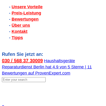
-
Unsere Vorteile
-
Preis-Leistung
-
Bewertungen
-
Über uns
-
Kontakt
-
Tipps
Rufen Sie jetzt an:
030 / 568 37 30009
Haushaltsgeräte
Reparaturdienst Berlin
hat
4.9
von
5
Sterne |
11
Bewertungen auf ProvenExpert.com