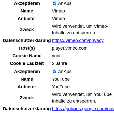
Akzeptieren
An
Aus
Name
Vimeo
Anbieter
Vimeo
Wird verwendet, um Vimeo-
Zweck
Inhalte zu entsperren.
Datenschutzerklärung
https://vimeo.com/privacy
Host(s)
player.vimeo.com
Cookie Name
vuid
Cookie Laufzeit
2 Jahre
Akzeptieren
An
Aus
Name
YouTube
Anbieter
YouTube
Wird verwendet, um YouTube-
Zweck
Inhalte zu entsperren.
Datenschutzerklärung
https://policies.google.com/pri