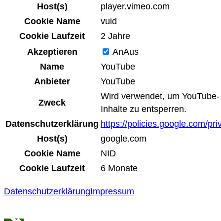
Host(s)
player.vimeo.com
Cookie Name
vuid
Cookie Laufzeit
2 Jahre
Akzeptieren
An
Aus
Name
YouTube
Anbieter
YouTube
Wird verwendet, um YouTube-
Zweck
Inhalte zu entsperren.
Datenschutzerklärung
https://policies.google.com/pri
Host(s)
google.com
Cookie Name
NID
Cookie Laufzeit
6 Monate
Datenschutzerklärung
Impressum