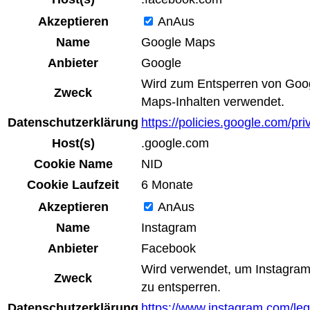
Akzeptieren
An
Aus
Name
Google Maps
Anbieter
Google
Wird zum Entsperren von Goo
Zweck
Maps-Inhalten verwendet.
Datenschutzerklärung
https://policies.google.com/pri
Host(s)
.google.com
Cookie Name
NID
Cookie Laufzeit
6 Monate
Akzeptieren
An
Aus
Name
Instagram
Anbieter
Facebook
Wird verwendet, um Instagram
Zweck
zu entsperren.
Datenschutzerklärung
https://www.instagram.com/lega