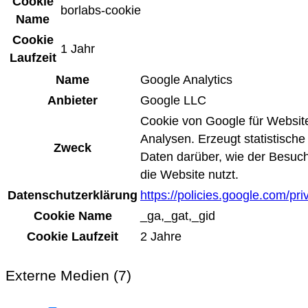
Cookie
borlabs-cookie
Name
Cookie
1 Jahr
Laufzeit
Name
Google Analytics
Anbieter
Google LLC
Cookie von Google für Websit
Analysen. Erzeugt statistische
Zweck
Daten darüber, wie der Besuc
die Website nutzt.
Datenschutzerklärung
https://policies.google.com/pri
Cookie Name
_ga,_gat,_gid
Cookie Laufzeit
2 Jahre
Externe Medien (7)