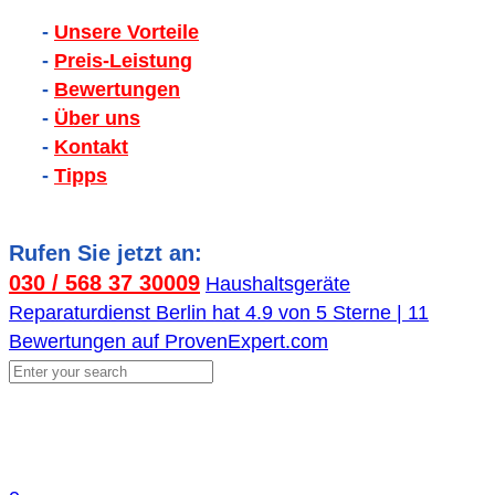
-
Unsere Vorteile
-
Preis-Leistung
-
Bewertungen
-
Über uns
-
Kontakt
-
Tipps
Rufen Sie jetzt an:
030 / 568 37 30009
Haushaltsgeräte
Reparaturdienst Berlin
hat
4.9
von
5
Sterne |
11
Bewertungen auf ProvenExpert.com