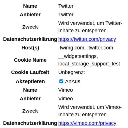
Name
Twitter
Anbieter
Twitter
Wird verwendet, um Twitter-
Zweck
Inhalte zu entsperren.
Datenschutzerklärung
https://twitter.com/privacy
Host(s)
.twimg.com, .twitter.com
__widgetsettings,
Cookie Name
local_storage_support_test
Cookie Laufzeit
Unbegrenzt
Akzeptieren
An
Aus
Name
Vimeo
Anbieter
Vimeo
Wird verwendet, um Vimeo-
Zweck
Inhalte zu entsperren.
Datenschutzerklärung
https://vimeo.com/privacy